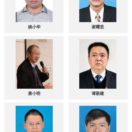
姚小华
谢耀坚
唐小明
谭新建