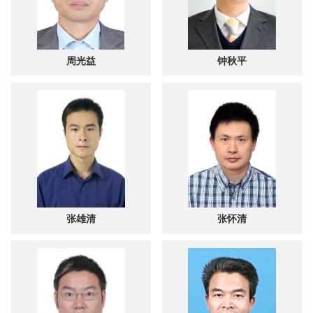
周光益
钟秋平
张雄清
张怀清