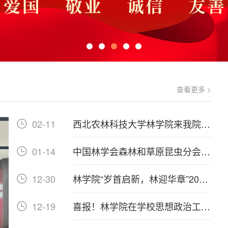
查看更多 >
02-11
西北农林科技大学林学院来我院调
研交流
01-14
‌中国林学会森林和草原昆虫分会第
十届委员会常委会议暨学术...
12-30
林学院“岁首启新，林迎华章”2026
年元旦晚会圆满落幕
12-19
喜报！林学院在学校思想政治工作
会议上获多项荣誉