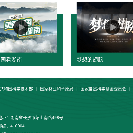
中国看湖南
梦想的翅膀
共和国科学技术部
|
国家林业和草原局
|
国家自然科学基金委员会
|
地址：湖南省长沙市韶山南路498号
邮编：410004