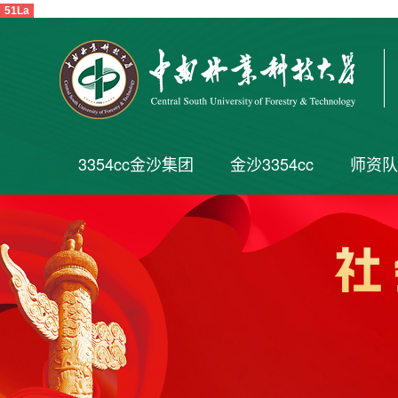
51La
3354cc金沙集团
金沙3354cc
师资队