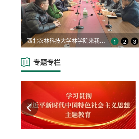
西北农林科技大学林学院来我院
1
2
3
调研交流
专题专栏