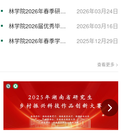
多样性形成与维持机制
林学院2026年春季研究
2026年03月24日
生国家助学金资格审查结
林学院2026届优秀毕业
2026年03月16日
果公...
研究生推荐名单公示
林学院2026年春季学期
2025年12月29日
教材选用公示
查看更多 >