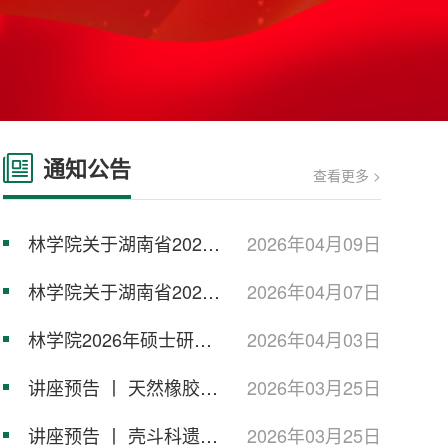
通知公告
查看更多 >
林学院关于湖南省2026
2026年04月09日
届本科优秀毕业生和创新
林学院关于湖南省2026
2026年04月07日
创业...
届优秀毕业生和创新创业
林学院2026年硕士研究
2026年04月03日
优秀...
生调剂公告
讲座预告 丨 天然橡胶生
2026年03月25日
物合成调控蛋白质机制研
讲座预告 丨 壳斗科遗传
2026年03月25日
究...